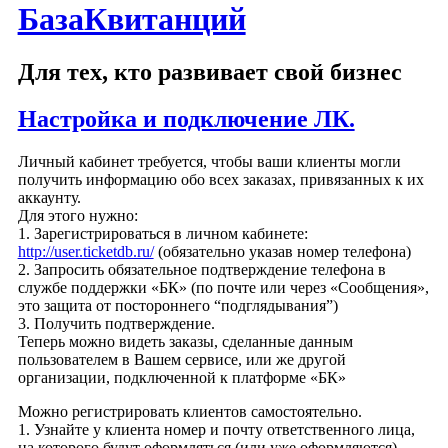
БазаКвитанций
Для тех, кто развивает свой бизнес
Настройка и подключение ЛК.
Личный кабинет требуется, чтобы ваши клиенты могли
получить информацию обо всех заказах, привязанных к их
аккаунту.
Для этого нужно:
1. Зарегистрироваться в личном кабинете:
http://user.ticketdb.ru/
(обязательно указав номер телефона)
2. Запросить обязательное подтверждение телефона в
службе поддержки «БК» (по почте или через «Сообщения»,
это защита от постороннего “подглядывания”)
3. Получить подтверждение.
Теперь можно видеть заказы, сделанные данным
пользователем в Вашем сервисе, или же другой
организации, подключенной к платформе «БК»
Можно регистрировать клиентов самостоятельно.
1. Узнайте у клиента номер и почту ответственного лица,
на которого будут оформляться (или уже оформляются)