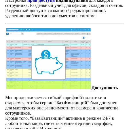
Настройка
прав доступа
индивидуальна
для каждого
сотрудника. Раздельный учет для офисов, складов и счетов.
Раздельный доступ к созданию \ редактированию \
удалению любого типа документов в системе.
Доступность
Мы придерживаемся гибкой тарифной политики и
стараемся, чтобы сервис “БазаКвитанций” был доступен
для мастерских вне зависимости от размера и количества
сотрудников.
Кроме того, “БазаКвитанций” активна в режиме 24/7 в
любой точки мира, где есть компьютер или смартфон,
подключенный к Интернету.