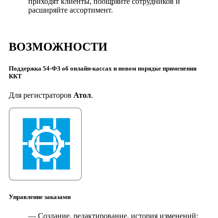
приходят клиенты, поощряйте сотрудников и
расширяйте ассортимент.
ВОЗМОЖНОСТИ
Поддержка
54-ФЗ
об онлайн-кассах и новом порядке применения
ККТ
Для регистраторов
Атол
.
Управление заказами
— Создание, редактирование, история изменений;