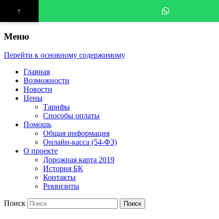
↑
Меню
Перейти к основному содержимому
Главная
Возможности
Новости
Цены
Тарифы
Способы оплаты
Помощь
Общая информация
Онлайн-касса (54-ФЗ)
О проекте
Дорожная карта 2019
История БК
Контакты
Реквизиты
Поиск