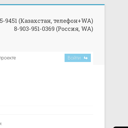
85-9451 (Казахстан, телефон+WA)
8-903-951-0369 (Россия, WA)
Войти
проекте
м.