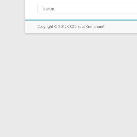
Copyright © 2012-2026
БазаКвитанций
.