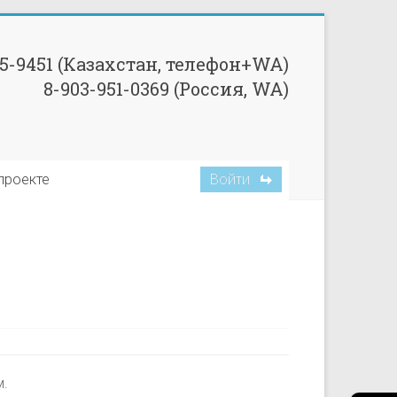
85-9451 (Казахстан, телефон+WA)
8-903-951-0369 (Россия, WA)
Войти
проекте
м.