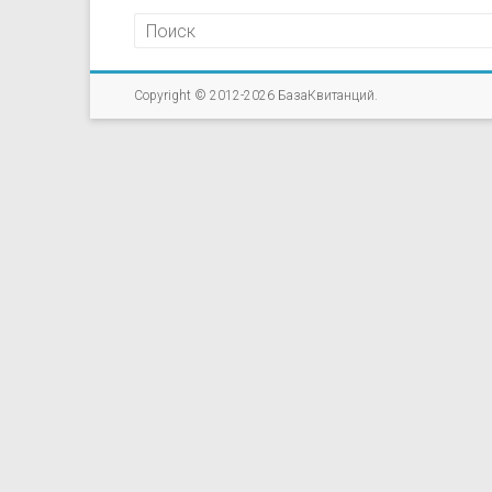
Copyright © 2012-2026
БазаКвитанций
.