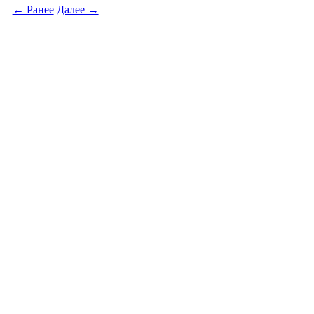
← Ранее
Далее →