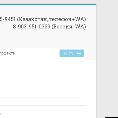
85-9451 (Казахстан, телефон+WA)
8-903-951-0369 (Россия, WA)
Войти
проекте
м.