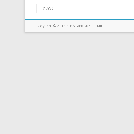
Copyright © 2012-2026
БазаКвитанций
.