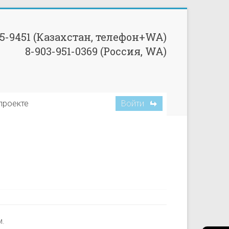
85-9451 (Казахстан, телефон+WA)
8-903-951-0369 (Россия, WA)
Войти
проекте
м.