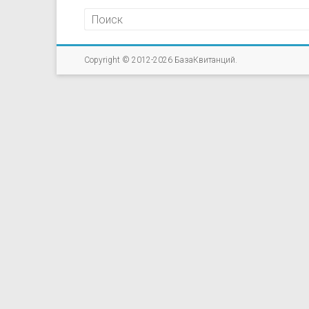
Copyright © 2012-2026
БазаКвитанций
.